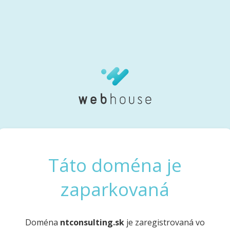
Táto doména je
zaparkovaná
Doména
ntconsulting.sk
je zaregistrovaná vo