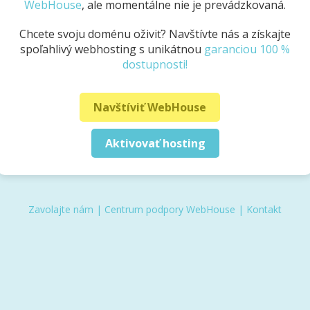
WebHouse
, ale momentálne nie je prevádzkovaná.
Chcete svoju doménu oživiť? Navštívte nás a získajte
spoľahlivý webhosting s unikátnou
garanciou 100 %
dostupnosti!
Navštíviť WebHouse
Aktivovať hosting
Zavolajte nám
|
Centrum podpory WebHouse
|
Kontakt